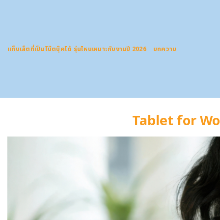
Skip
to
content
แท็บเล็ตที่เป็นโน๊ตบุ๊คได้ รุ่นไหนเหมาะกับงานปี 2026
บทความ
Tablet for Work