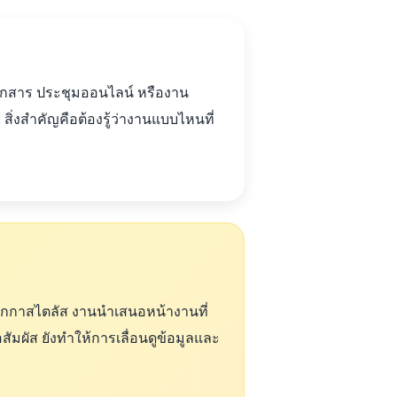
นเอกสาร ประชุมออนไลน์ หรืองาน
สิ่งสำคัญคือต้องรู้ว่างานแบบไหนที่
ปากกาสไตลัส งานนำเสนอหน้างานที่
ัมผัส ยังทำให้การเลื่อนดูข้อมูลและ