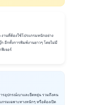
็ต งานที่ต้องใช้โปรแกรมหนักอย่าง
ุ๊ก อีกทั้งการพิมพ์งานยาวๆ โดยไม่มี
ฟีเจอร์
งการอุปกรณ์เบาและยืดหยุ่น รวมถึงคน
รแกรมเฉพาะทางหนักๆ หรือต้องเปิด