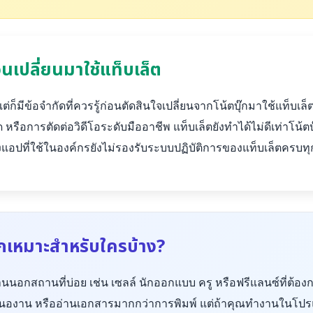
ก่อนเปลี่ยนมาใช้แท็บเล็ต
็มีข้อจำกัดที่ควรรู้ก่อนตัดสินใจเปลี่ยนจากโน้ตบุ๊กมาใช้แท็บเล
หรือการตัดต่อวิดีโอระดับมืออาชีพ แท็บเล็ตยังทำได้ไม่ดีเท่าโน้ตบ
งแอปที่ใช้ในองค์กรยังไม่รองรับระบบปฏิบัติการของแท็บเล็ตครบทุก
ุ๊กเหมาะสำหรับใครบ้าง?
านนอกสถานที่บ่อย เช่น เซลล์ นักออกแบบ ครู หรือฟรีแลนซ์ที่ต้อ
เสนองาน หรืออ่านเอกสารมากกว่าการพิมพ์ แต่ถ้าคุณทำงานในโป