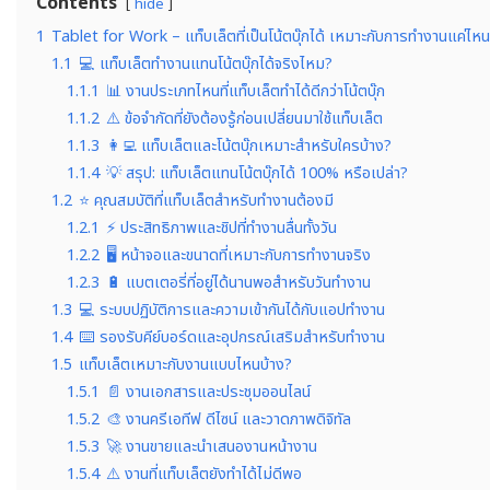
Contents
hide
1
Tablet for Work – แท็บเล็ตที่เป็นโน้ตบุ๊กได้ เหมาะกับการทำงานแค่ไห
1.1
💻 แท็บเล็ตทำงานแทนโน้ตบุ๊กได้จริงไหม?
1.1.1
📊 งานประเภทไหนที่แท็บเล็ตทำได้ดีกว่าโน้ตบุ๊ก
1.1.2
⚠️ ข้อจำกัดที่ยังต้องรู้ก่อนเปลี่ยนมาใช้แท็บเล็ต
1.1.3
👩‍💻 แท็บเล็ตและโน้ตบุ๊กเหมาะสำหรับใครบ้าง?
1.1.4
💡 สรุป: แท็บเล็ตแทนโน้ตบุ๊กได้ 100% หรือเปล่า?
1.2
⭐ คุณสมบัติที่แท็บเล็ตสำหรับทำงานต้องมี
1.2.1
⚡ ประสิทธิภาพและชิปที่ทำงานลื่นทั้งวัน
1.2.2
🖥️ หน้าจอและขนาดที่เหมาะกับการทำงานจริง
1.2.3
🔋 แบตเตอรี่ที่อยู่ได้นานพอสำหรับวันทำงาน
1.3
💻 ระบบปฏิบัติการและความเข้ากันได้กับแอปทำงาน
1.4
⌨️ รองรับคีย์บอร์ดและอุปกรณ์เสริมสำหรับทำงาน
1.5
แท็บเล็ตเหมาะกับงานแบบไหนบ้าง?
1.5.1
📄 งานเอกสารและประชุมออนไลน์
1.5.2
🎨 งานครีเอทีฟ ดีไซน์ และวาดภาพดิจิทัล
1.5.3
🚀 งานขายและนำเสนองานหน้างาน
1.5.4
⚠️ งานที่แท็บเล็ตยังทำได้ไม่ดีพอ