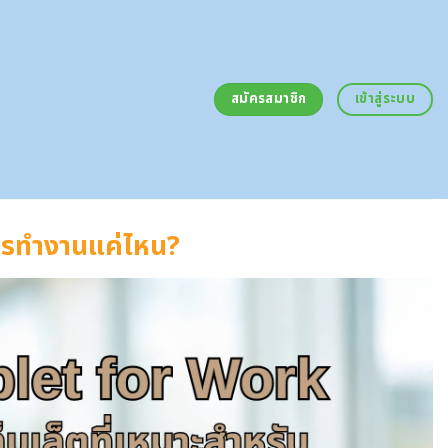
สมัครสมาชิก
เข้าสู่ระบบ
บการทำงานแค่ไหน?