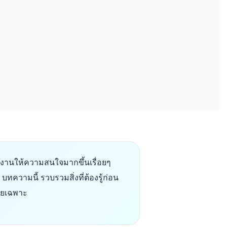
ำงานให้ความสนใจมากขึ้นเรื่อยๆ
วามนี้ รวบรวมสิ่งที่ต้องรู้ก่อน
โดยเฉพาะ